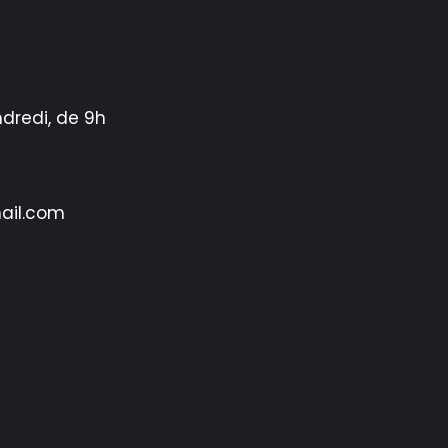
ndredi, de 9h
ail.com