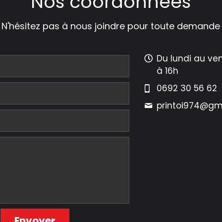
Nos coordonnées
N'hésitez pas à nous joindre pour toute demande
Du lundi au ve
à 16h
0692 30 56 62
printoi974@
gm
Envoyer