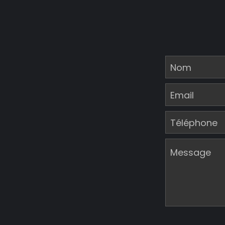
Nom
Email
Téléphone
Message