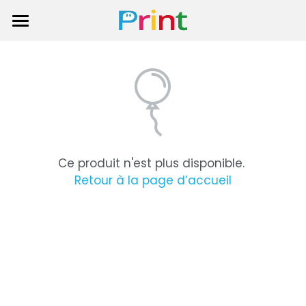
Accueil
Nos Services
Les avis des clients
Nos produits
Ce produit n'est plus disponible.
À Propos
Retour à la page d’accueil
Contact
C'est la rentrée
Calendriers 2027