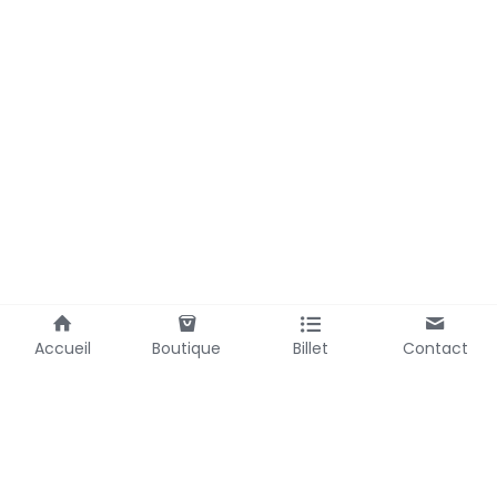
Accueil
Boutique
Billet
Contact
Utilisation des cookies
Nous utilisons des cookies pour assurer