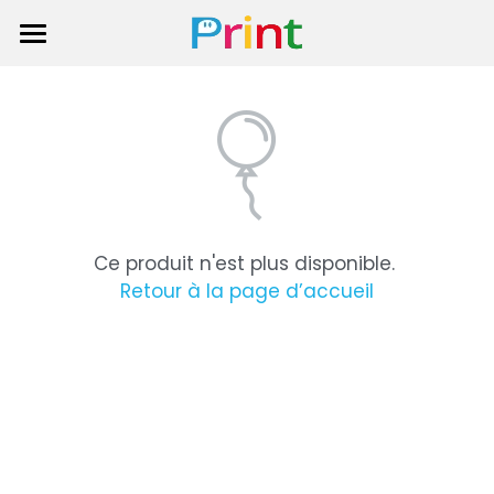
Accueil
Nos Services
Les avis des clients
Nos produits
Ce produit n'est plus disponible.
À Propos
Retour à la page d’accueil
Contact
Demander un devis