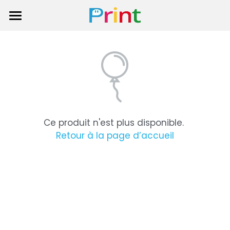
Accueil
Nos Services
Les avis des clients
Nos produits
Ce produit n'est plus disponible.
À Propos
Retour à la page d’accueil
Contact
C'est la rentrée
Calendriers 2027